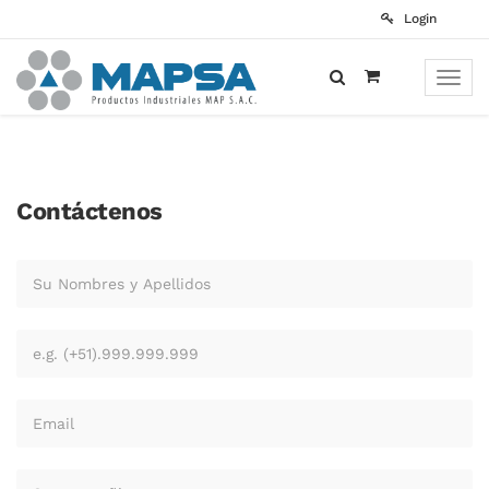
Login
Toggle
naviga
Contáctenos