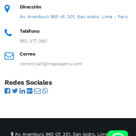
Dirección
Av. Aramburú 965 of. 201, San Isidro, Lima - Perú
Teléfono
962 277 260
Correo
comercial1@mapsaperu.com
Redes Sociales
Av. Aramburú 965 Of. 201, San Isidro, Lima - Perú