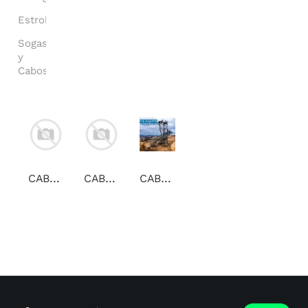
Estrobos
Sogas
y
Cabos
CABLE ACERO 19x7 3/4" A/ACERO NEGRO C/GRASA NO ROTATORIO CALIDAD 1960 TRD
CABLE ACERO 19x7 1/4" A/ACERO NEGRO C/GRASA,NO ROTATORIO CALIDAD 1960 TRD
CABLE ACERO 19x7 1/2" A/ACERO NEGRO C/GRASA, NO ROTATORIO CALIDAD 1960 TRD