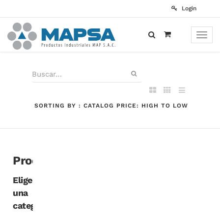
Login
Toggle
naviga
SORTING BY : CATALOG PRICE: HIGH TO LOW
Productos
Elige
una
categoría