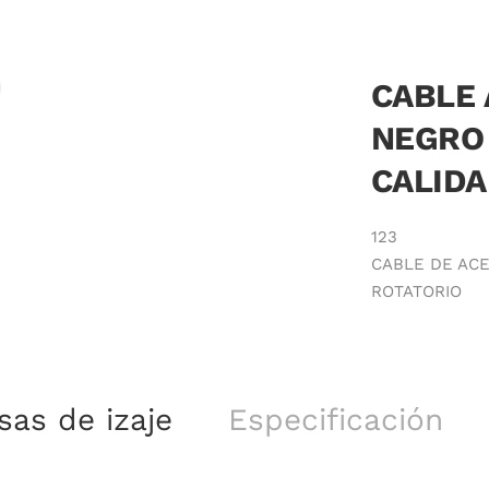
CABLE 
NEGRO
CALIDA
123
CABLE DE ACE
ROTATORIO
as de izaje
Especificación